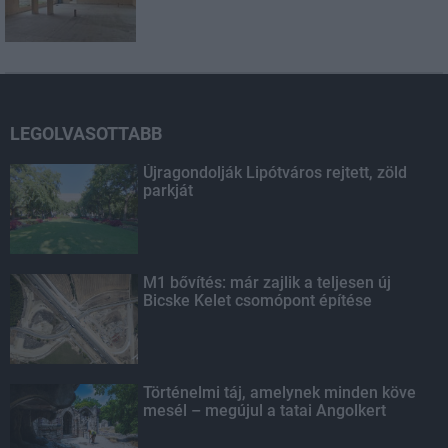
LEGOLVASOTTABB
Újragondolják Lipótváros rejtett, zöld
parkját
M1 bővítés: már zajlik a teljesen új
Bicske Kelet csomópont építése
Történelmi táj, amelynek minden köve
mesél – megújul a tatai Angolkert