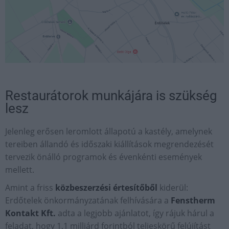
Restaurátorok munkájára is szükség
lesz
Jelenleg erősen leromlott állapotú a kastély, amelynek
tereiben állandó és időszaki kiállítások megrendezését
tervezik önálló programok és évenkénti események
mellett.
Amint a friss
közbeszerzési értesítőből
kiderül:
Erdőtelek önkormányzatának felhívására a
Fenstherm
Kontakt Kft.
adta a legjobb ajánlatot, így rájuk hárul a
feladat, hogy 1,1 milliárd forintból teljeskörű felújítást