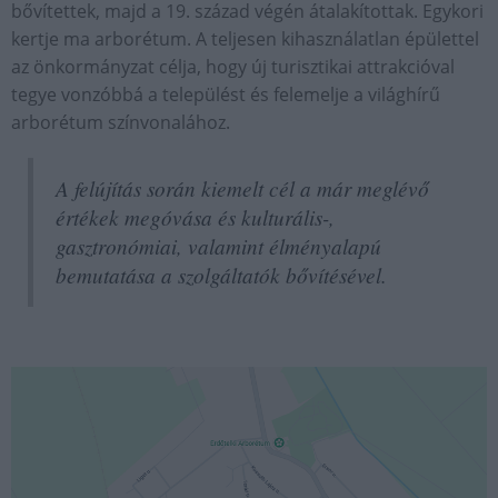
bővítettek, majd a 19. század végén átalakítottak. Egykori
kertje ma arborétum. A teljesen kihasználatlan épülettel
az önkormányzat célja, hogy új turisztikai attrakcióval
tegye vonzóbbá a települést és felemelje a világhírű
arborétum színvonalához.
A felújítás során kiemelt cél a már meglévő
értékek megóvása és kulturális-,
gasztronómiai, valamint élményalapú
bemutatása a szolgáltatók bővítésével.