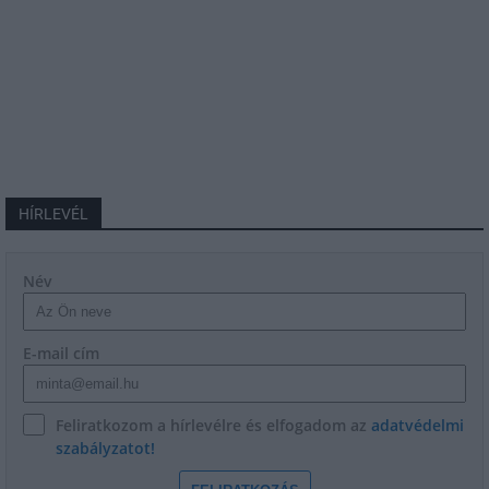
HÍRLEVÉL
Név
E-mail cím
Feliratkozom a hírlevélre és elfogadom az
adatvédelmi
szabályzatot!