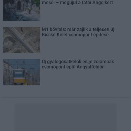
mesél – megújul a tatai Angolkert
M1 bővítés: már zajlik a teljesen új
Bicske Kelet csomópont építése
Új gyalogosátkelők és jelzőlámpás
csomópont épül Angyalföldön