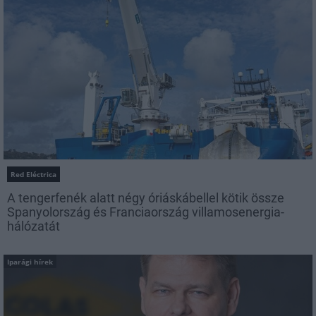
Red Eléctrica
A tengerfenék alatt négy óriáskábellel kötik össze
Spanyolország és Franciaország villamosenergia-
hálózatát
Iparági hírek