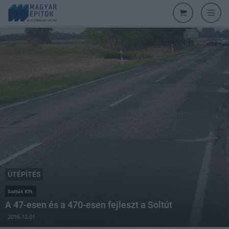
ÚTÉPÍTÉS
Soltút Kft.
A 47-esen és a 470-esen fejleszt a Soltút
2016.12.01