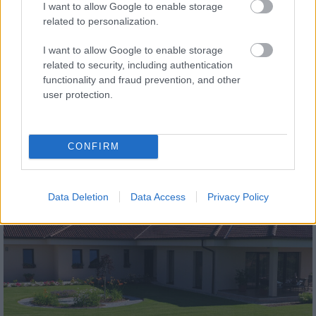
I want to allow Google to enable storage
related to personalization.
I want to allow Google to enable storage
related to security, including authentication
functionality and fraud prevention, and other
tetőcserép
user protection.
Modern letisztultság és klasszikus stílus
megteremtése sík tetőcserepekkel
CONFIRM
Kirakat
Data Deletion
Data Access
Privacy Policy