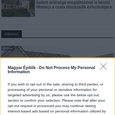
Épített öröksége megújításával is készül
Mohács a csata ötszázadik évfordulójára
KIRAKAT
Kirakat
Magyar Építők -
Do Not Process My Personal
Information
If you wish to opt-out of the sale, sharing to third parties, or
processing of your personal or sensitive information for
targeted advertising by us, please use the below opt-out
section to confirm your selection. Please note that after your
opt-out request is processed you may continue seeing
interest-based ads based on personal information utilized by