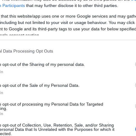
Participants
that may further disclose it to other third parties.
 that this website/app uses one or more Google services and may gath
including but not limited to your visit or usage behaviour. You may click 
 to Google and its third-party tags to use your data for below specifi
ogle consent section.
l Data Processing Opt Outs
o opt-out of the Sharing of my personal data.
In
K
o opt-out of the Sale of my Personal Data.
In
to opt-out of processing my Personal Data for Targeted
ing.
In
o opt-out of Collection, Use, Retention, Sale, and/or Sharing
ersonal Data that Is Unrelated with the Purposes for which it
lected.