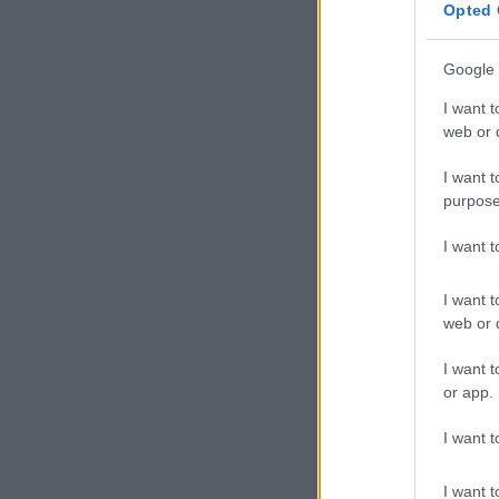
Opted 
Google 
I want t
web or d
I want t
purpose
I want 
I want t
web or d
I want t
or app.
I want t
I want t