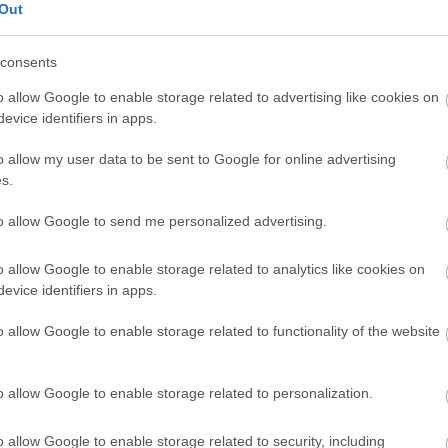
Out
consents
T
o allow Google to enable storage related to advertising like cookies on
c
evice identifiers in apps.
K
o allow my user data to be sent to Google for online advertising
s.
to allow Google to send me personalized advertising.
o allow Google to enable storage related to analytics like cookies on
evice identifiers in apps.
o allow Google to enable storage related to functionality of the website
o allow Google to enable storage related to personalization.
D
t
o allow Google to enable storage related to security, including