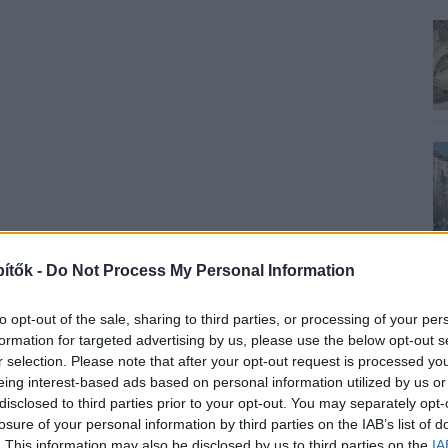
ítők -
Do Not Process My Personal Information
to opt-out of the sale, sharing to third parties, or processing of your per
formation for targeted advertising by us, please use the below opt-out s
r selection. Please note that after your opt-out request is processed y
eing interest-based ads based on personal information utilized by us or
disclosed to third parties prior to your opt-out. You may separately opt-
losure of your personal information by third parties on the IAB’s list of
. This information may also be disclosed by us to third parties on the
IA