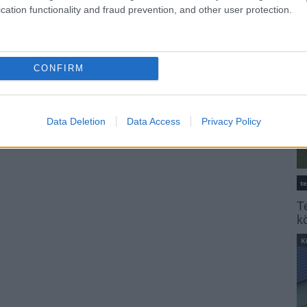
K
cation functionality and fraud prevention, and other user protection.
CONFIRM
Data Deletion
Data Access
Privacy Policy
t
T
k
K