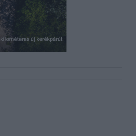
kilométeres új kerékpárút