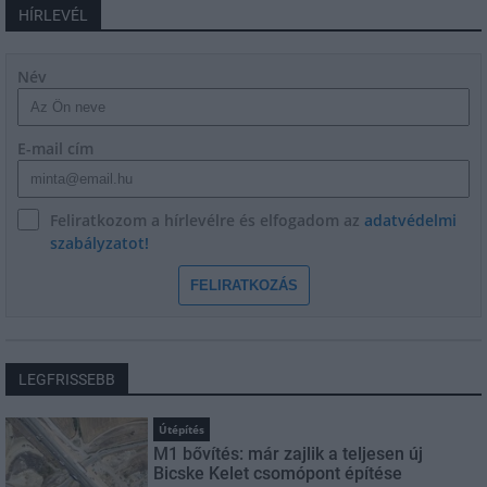
HÍRLEVÉL
Név
E-mail cím
Feliratkozom a hírlevélre és elfogadom az
adatvédelmi
szabályzatot!
FELIRATKOZÁS
LEGFRISSEBB
Útépítés
M1 bővítés: már zajlik a teljesen új
Bicske Kelet csomópont építése