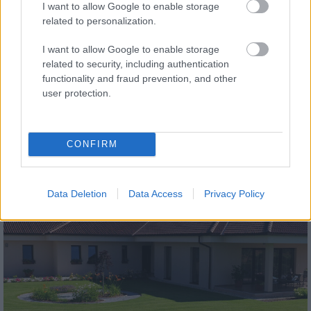
I want to allow Google to enable storage
related to personalization.
I want to allow Google to enable storage
related to security, including authentication
functionality and fraud prevention, and other
tetőcserép
user protection.
Modern letisztultság és klasszikus stílus
megteremtése sík tetőcserepekkel
CONFIRM
Kirakat
Data Deletion
Data Access
Privacy Policy