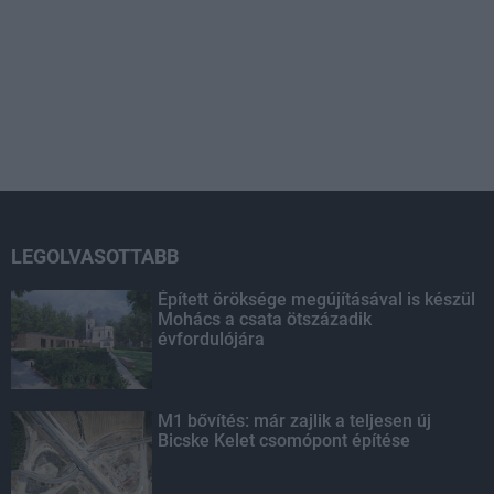
LEGOLVASOTTABB
Épített öröksége megújításával is készül
Mohács a csata ötszázadik
évfordulójára
M1 bővítés: már zajlik a teljesen új
Bicske Kelet csomópont építése