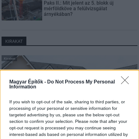
Paks II.: Mit jelent az 5. blokk új
mérföldköve a felülvizsgálat
árnyékában?
KIRAKAT
Kirakat
Magyar Építők -
Do Not Process My Personal
Information
If you wish to opt-out of the sale, sharing to third parties, or
processing of your personal or sensitive information for
targeted advertising by us, please use the below opt-out
section to confirm your selection. Please note that after your
opt-out request is processed you may continue seeing
interest-based ads based on personal information utilized by