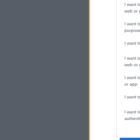
I want t
web or d
I want t
purpose
I want 
I want t
web or d
I want t
or app.
I want t
I want t
authenti