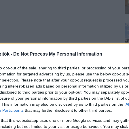
ítők -
Do Not Process My Personal Information
to opt-out of the sale, sharing to third parties, or processing of your per
formation for targeted advertising by us, please use the below opt-out s
r selection. Please note that after your opt-out request is processed y
K
eing interest-based ads based on personal information utilized by us or
disclosed to third parties prior to your opt-out. You may separately opt-
losure of your personal information by third parties on the IAB’s list of
. This information may also be disclosed by us to third parties on the
IA
Participants
that may further disclose it to other third parties.
 that this website/app uses one or more Google services and may gath
including but not limited to your visit or usage behaviour. You may click 