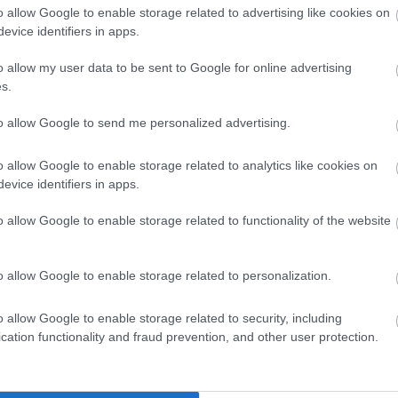
t
o allow Google to enable storage related to advertising like cookies on
K
evice identifiers in apps.
o allow my user data to be sent to Google for online advertising
s.
to allow Google to send me personalized advertising.
o allow Google to enable storage related to analytics like cookies on
evice identifiers in apps.
o allow Google to enable storage related to functionality of the website
t
o allow Google to enable storage related to personalization.
T
k
o allow Google to enable storage related to security, including
cation functionality and fraud prevention, and other user protection.
K