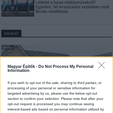
Látlelet a hazai víziközművekről?
Egyetlen, fél évszázados vezetéken múlt
Bicske vízellátása
KIRAKAT
Kirakat
Magyar Építők -
Do Not Process My Personal
Information
If you wish to opt-out of the sale, sharing to third parties, or
processing of your personal or sensitive information for
targeted advertising by us, please use the below opt-out
section to confirm your selection. Please note that after your
opt-out request is processed you may continue seeing
interest-based ads based on personal information utilized by