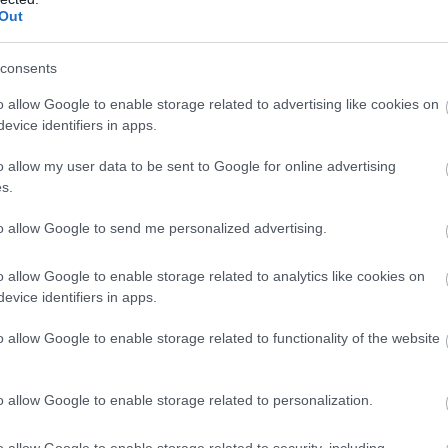
Out
consents
T
o allow Google to enable storage related to advertising like cookies on
c
evice identifiers in apps.
K
o allow my user data to be sent to Google for online advertising
s.
to allow Google to send me personalized advertising.
o allow Google to enable storage related to analytics like cookies on
evice identifiers in apps.
o allow Google to enable storage related to functionality of the website
o allow Google to enable storage related to personalization.
D
t
o allow Google to enable storage related to security, including