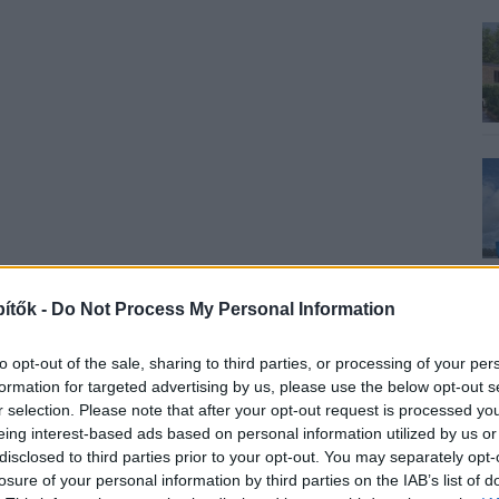
ítők -
Do Not Process My Personal Information
to opt-out of the sale, sharing to third parties, or processing of your per
formation for targeted advertising by us, please use the below opt-out s
r selection. Please note that after your opt-out request is processed y
eing interest-based ads based on personal information utilized by us or
disclosed to third parties prior to your opt-out. You may separately opt-
losure of your personal information by third parties on the IAB’s list of