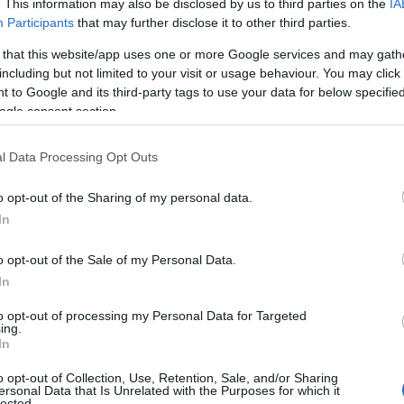
. This information may also be disclosed by us to third parties on the
IA
Participants
that may further disclose it to other third parties.
 that this website/app uses one or more Google services and may gath
including but not limited to your visit or usage behaviour. You may click 
 to Google and its third-party tags to use your data for below specifi
ogle consent section.
l Data Processing Opt Outs
o opt-out of the Sharing of my personal data.
In
K
o opt-out of the Sale of my Personal Data.
In
to opt-out of processing my Personal Data for Targeted
ing.
In
o opt-out of Collection, Use, Retention, Sale, and/or Sharing
ersonal Data that Is Unrelated with the Purposes for which it
lected.