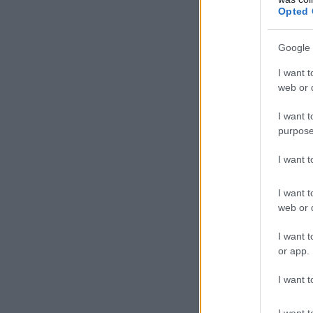
Opted 
Google 
I want t
web or d
I want t
purpose
I want 
I want t
web or d
I want t
or app.
I want t
I want t