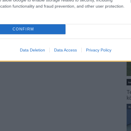
cation functionality and fraud prevention, and other user protection.
K
CONFIRM
Data Deletion
Data Access
Privacy Policy
t
T
k
K