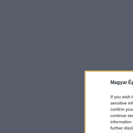
Magyar Ép
If you wish 
sensitive in
confirm you
continue se
information 
further disc