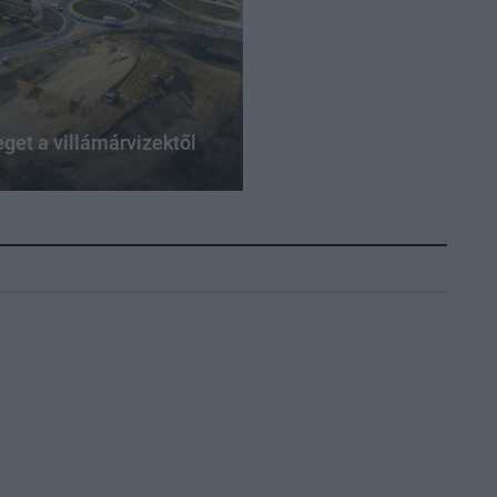
get a villámárvizektől