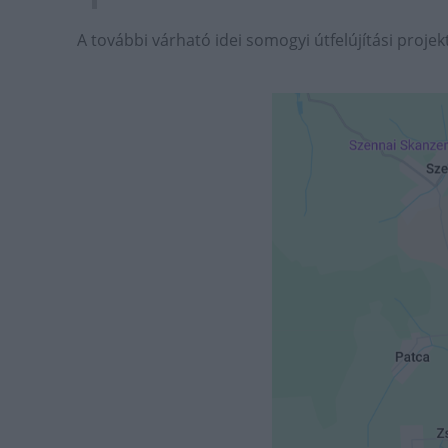
A további várható idei somogyi útfelújítási proje