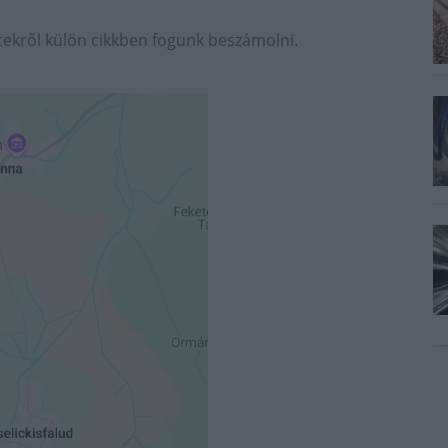
ktekről külön cikkben fogunk beszámolni.