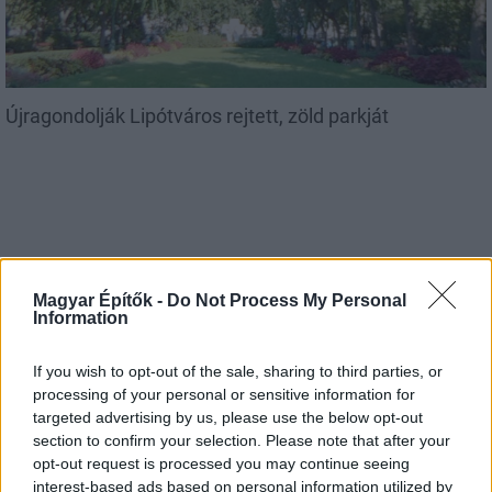
Újragondolják Lipótváros rejtett, zöld parkját
Mi épül?
Magyar Építők -
Do Not Process My Personal
Information
If you wish to opt-out of the sale, sharing to third parties, or
processing of your personal or sensitive information for
targeted advertising by us, please use the below opt-out
section to confirm your selection. Please note that after your
Másfélszeresére bővítik Hódmezővásárhely jó hírű
opt-out request is processed you may continue seeing
református iskoláját
interest-based ads based on personal information utilized by