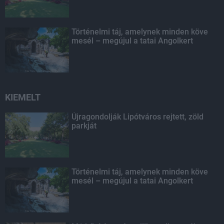
Történelmi táj, amelynek minden köve
mesél – megújul a tatai Angolkert
KIEMELT
Újragondolják Lipótváros rejtett, zöld
parkját
Történelmi táj, amelynek minden köve
mesél – megújul a tatai Angolkert