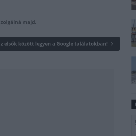
szolgálná majd.
az elsők között legyen a Google találatokban!