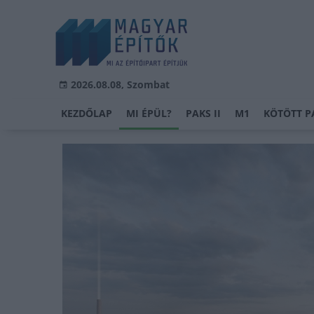
2026.08.08, Szombat
KEZDŐLAP
MI ÉPÜL?
PAKS II
M1
KÖTÖTT P