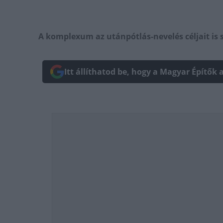
A komplexum az utánpótlás-nevelés céljait is 
Itt állíthatod be, hogy a Magyar Építők 