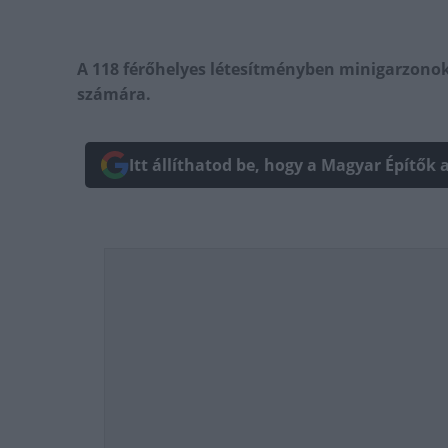
A 118 férőhelyes létesítményben minigarzonoka
számára.
Itt állíthatod be, hogy a Magyar Építők 