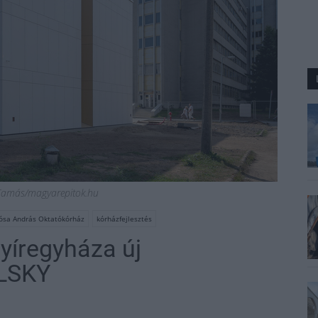
 Tamás/magyarepitok.hu
Jósa András Oktatókórház
kórházfejlesztés
Nyíregyháza új
ELSKY