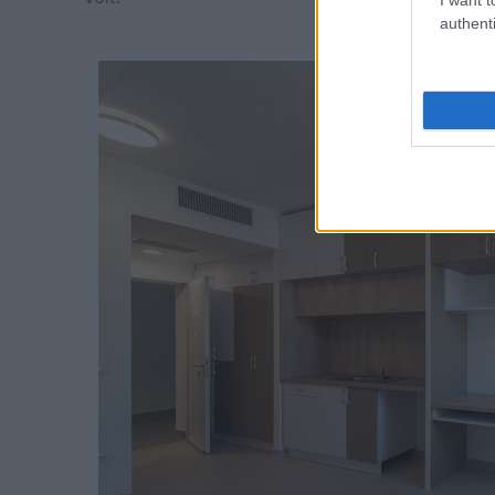
authenti