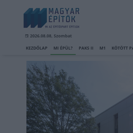
2026.08.08, Szombat
KEZDŐLAP
MI ÉPÜL?
PAKS II
M1
KÖTÖTT P