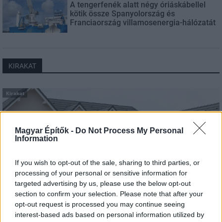
A tengerfenék alatt négy óriáskábellel
kötik össze Spanyolország és
Franciaország villamosenergia-hálózatát
KIRAKAT
Kirakat
Magyar Építők -
Do Not Process My Personal
Information
If you wish to opt-out of the sale, sharing to third parties, or
processing of your personal or sensitive information for
targeted advertising by us, please use the below opt-out
section to confirm your selection. Please note that after your
opt-out request is processed you may continue seeing
interest-based ads based on personal information utilized by