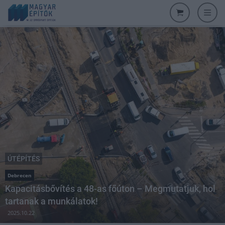
ÚTÉPÍTÉS
Debrecen
Kapacitásbővítés a 48-as főúton – Megmutatjuk, hol
tartanak a munkálatok!
2025.10.22