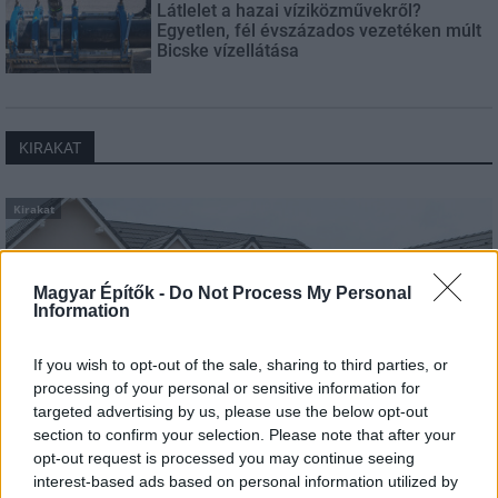
Látlelet a hazai víziközművekről?
Egyetlen, fél évszázados vezetéken múlt
Bicske vízellátása
KIRAKAT
Kirakat
Magyar Építők -
Do Not Process My Personal
Information
If you wish to opt-out of the sale, sharing to third parties, or
processing of your personal or sensitive information for
targeted advertising by us, please use the below opt-out
section to confirm your selection. Please note that after your
opt-out request is processed you may continue seeing
interest-based ads based on personal information utilized by