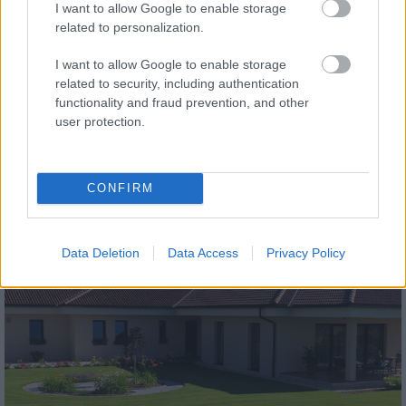
I want to allow Google to enable storage
related to personalization.
I want to allow Google to enable storage
related to security, including authentication
functionality and fraud prevention, and other
tetőcserép
user protection.
Modern letisztultság és klasszikus stílus
megteremtése sík tetőcserepekkel
CONFIRM
Kirakat
Data Deletion
Data Access
Privacy Policy