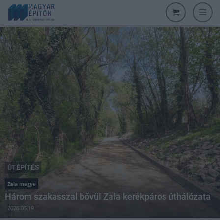
ÚTÉPÍTÉS
Zala megye
Három szakasszal bővül Zala kerékpáros úthálózata
2026.05.19