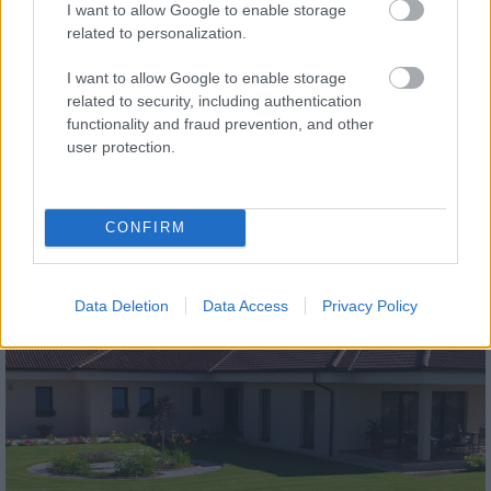
I want to allow Google to enable storage
related to personalization.
I want to allow Google to enable storage
related to security, including authentication
functionality and fraud prevention, and other
tetőcserép
user protection.
Modern letisztultság és klasszikus stílus
megteremtése sík tetőcserepekkel
CONFIRM
Kirakat
Data Deletion
Data Access
Privacy Policy