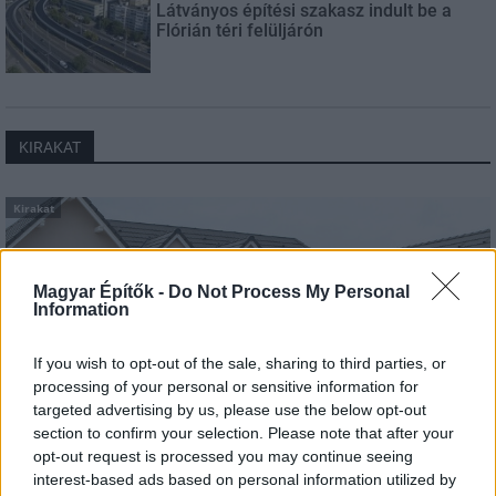
Látványos építési szakasz indult be a
Flórián téri felüljárón
KIRAKAT
Kirakat
Magyar Építők -
Do Not Process My Personal
Information
If you wish to opt-out of the sale, sharing to third parties, or
processing of your personal or sensitive information for
targeted advertising by us, please use the below opt-out
section to confirm your selection. Please note that after your
opt-out request is processed you may continue seeing
interest-based ads based on personal information utilized by