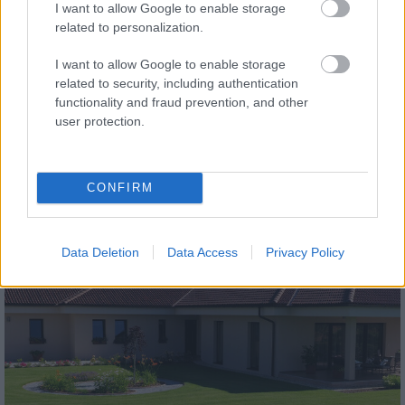
I want to allow Google to enable storage
related to personalization.
I want to allow Google to enable storage
related to security, including authentication
functionality and fraud prevention, and other
tetőcserép
user protection.
Modern letisztultság és klasszikus stílus
megteremtése sík tetőcserepekkel
CONFIRM
Kirakat
Data Deletion
Data Access
Privacy Policy