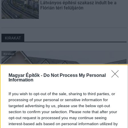
Látványos építési szakasz indult be a
Flórián téri felüljárón
KIRAKAT
Kirakat
Magyar Építők -
Do Not Process My Personal
Information
If you wish to opt-out of the sale, sharing to third parties, or
processing of your personal or sensitive information for
targeted advertising by us, please use the below opt-out
section to confirm your selection. Please note that after your
opt-out request is processed you may continue seeing
interest-based ads based on personal information utilized by