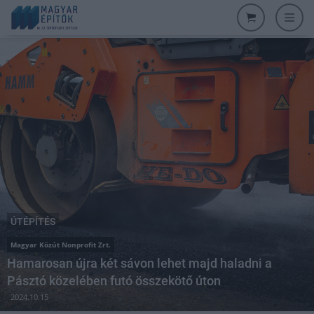
ÚTÉPÍTÉS
Magyar Közút Nonprofit Zrt.
Hamarosan újra két sávon lehet majd haladni a
Pásztó közelében futó összekötő úton
2024.10.15