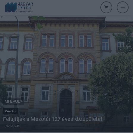
MI ÉPÜL?
Mezőtúr
Felújítják a Mezőtúr 127 éves középületét
2026.06.01