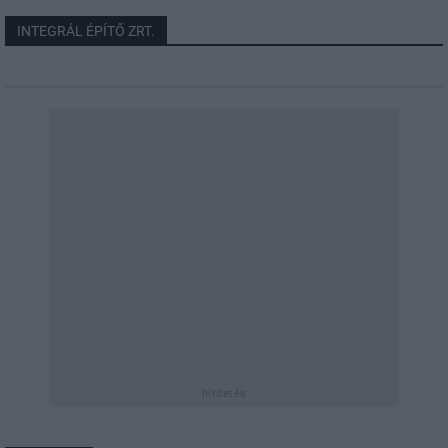
INTEGRÁL ÉPÍTŐ ZRT.
hirdetés