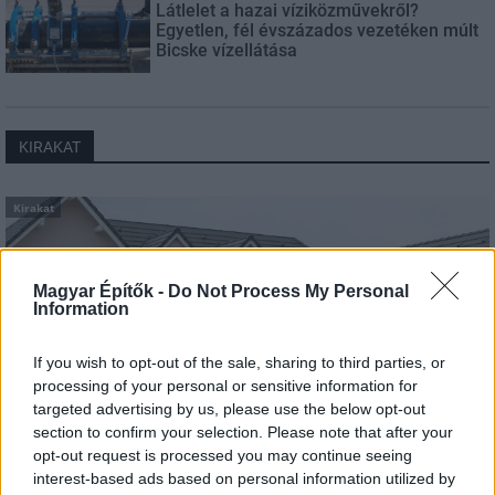
Látlelet a hazai víziközművekről?
Egyetlen, fél évszázados vezetéken múlt
Bicske vízellátása
KIRAKAT
Kirakat
Magyar Építők -
Do Not Process My Personal
Information
If you wish to opt-out of the sale, sharing to third parties, or
processing of your personal or sensitive information for
targeted advertising by us, please use the below opt-out
section to confirm your selection. Please note that after your
opt-out request is processed you may continue seeing
interest-based ads based on personal information utilized by