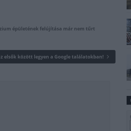
ázium épületének felújítása már nem tűrt
az elsők között legyen a Google találatokban!