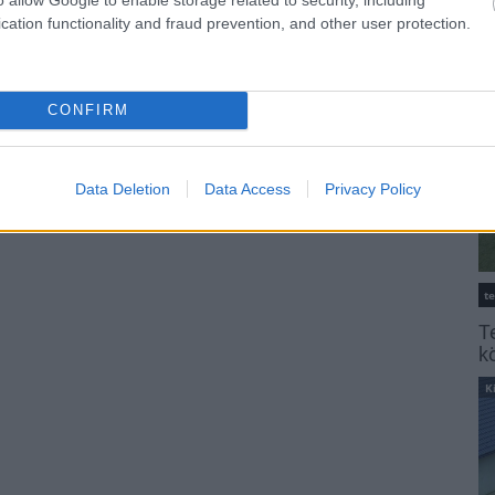
K
cation functionality and fraud prevention, and other user protection.
CONFIRM
Data Deletion
Data Access
Privacy Policy
t
T
k
K