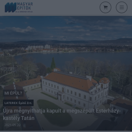
MI ÉPÜL?
LATEREX Építő Zrt.
Újra megnyithatja kapuit a megszépült Esterházy-
kastély Tatán
2021.05.20