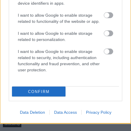
device identifiers in apps.
I want to allow Google to enable storage
related to functionality of the website or app.
Döntsön könnyedén: válassza az akciós Synus
tetőcserepet!
I want to allow Google to enable storage
related to personalization.
Kirakat
I want to allow Google to enable storage
related to security, including authentication
functionality and fraud prevention, and other
user protection.
CONFIRM
Data Deletion
Data Access
Privacy Policy
tetőcserép