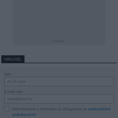
hirdetés
HÍRLEVÉL
Név
E-mail cím
Feliratkozom a hírlevélre és elfogadom az
adatvédelmi
szabályzatot!