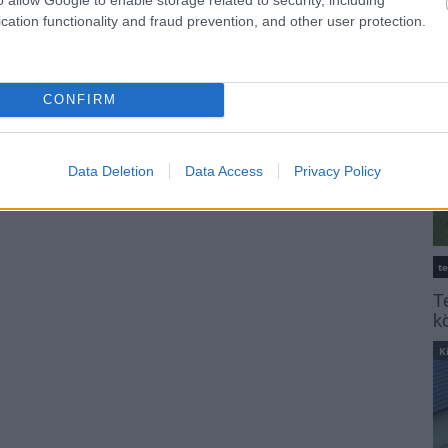
K
cation functionality and fraud prevention, and other user protection.
CONFIRM
Data Deletion
Data Access
Privacy Policy
t
T
k
K