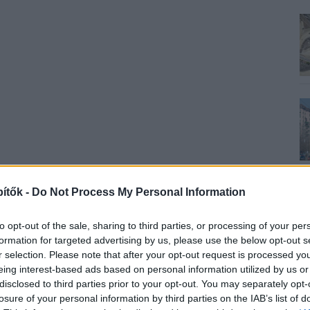
ítők -
Do Not Process My Personal Information
to opt-out of the sale, sharing to third parties, or processing of your per
formation for targeted advertising by us, please use the below opt-out s
r selection. Please note that after your opt-out request is processed y
eing interest-based ads based on personal information utilized by us or
disclosed to third parties prior to your opt-out. You may separately opt-
losure of your personal information by third parties on the IAB’s list of