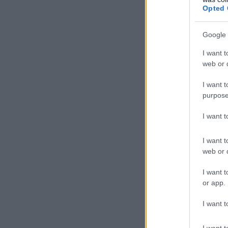
Opted 
Google 
I want t
web or d
I want t
purpose
I want 
I want t
web or d
I want t
or app.
I want t
I want t