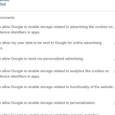
Out
consents
T
c
o allow Google to enable storage related to advertising like cookies on
evice identifiers in apps.
K
o allow my user data to be sent to Google for online advertising
s.
to allow Google to send me personalized advertising.
o allow Google to enable storage related to analytics like cookies on
evice identifiers in apps.
o allow Google to enable storage related to functionality of the website
o allow Google to enable storage related to personalization.
D
t
o allow Google to enable storage related to security, including