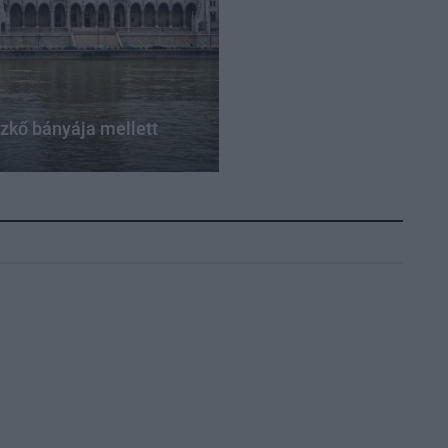
zkő bányája mellett