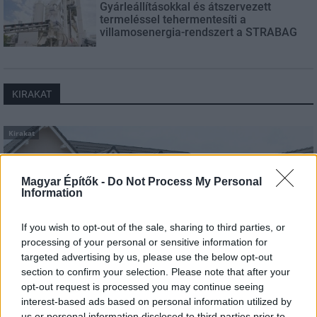
Gyárleállításokkal és átszervezett
termeléssel tehermentesíti a
villamosenergia-rendszert a STRABAG
KIRAKAT
Kirakat
Magyar Építők -
Do Not Process My Personal
Information
If you wish to opt-out of the sale, sharing to third parties, or
processing of your personal or sensitive information for
targeted advertising by us, please use the below opt-out
section to confirm your selection. Please note that after your
opt-out request is processed you may continue seeing
interest-based ads based on personal information utilized by
us or personal information disclosed to third parties prior to