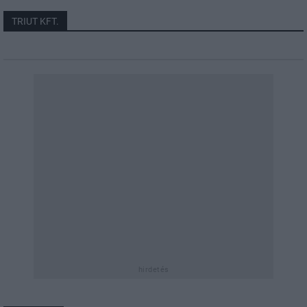
TRIUT KFT.
hirdetés