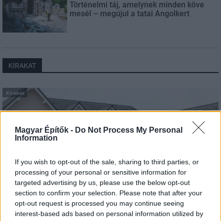
Történelmi táj, amelynek minden köve
mesél – megújul a tatai Angolkert
KIRAKAT
Kirakat
Magyar Építők -
Do Not Process My Personal
Information
If you wish to opt-out of the sale, sharing to third parties, or
processing of your personal or sensitive information for
targeted advertising by us, please use the below opt-out
section to confirm your selection. Please note that after your
opt-out request is processed you may continue seeing
interest-based ads based on personal information utilized by