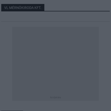
VL MÉRNÖKIRODA KFT.
hirdetés