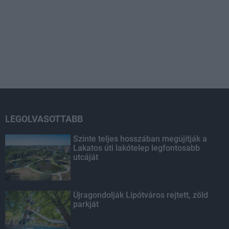
LEGOLVASOTTABB
Szinte teljes hosszában megújítják a
Lakatos úti lakótelep legfontosabb
utcáját
Újragondolják Lipótváros rejtett, zöld
parkját