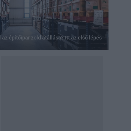
az építőipar zöld átállása? Itt az első lépés