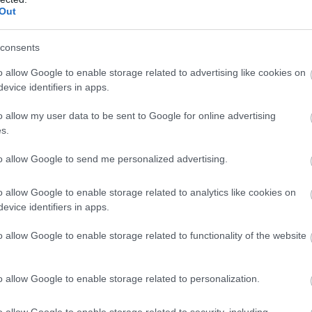
Out
consents
T
c
o allow Google to enable storage related to advertising like cookies on
evice identifiers in apps.
K
o allow my user data to be sent to Google for online advertising
s.
to allow Google to send me personalized advertising.
o allow Google to enable storage related to analytics like cookies on
evice identifiers in apps.
o allow Google to enable storage related to functionality of the website
o allow Google to enable storage related to personalization.
D
t
o allow Google to enable storage related to security, including