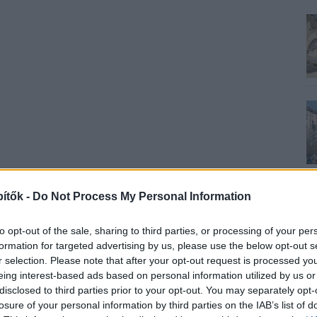
ítők -
Do Not Process My Personal Information
to opt-out of the sale, sharing to third parties, or processing of your per
formation for targeted advertising by us, please use the below opt-out s
r selection. Please note that after your opt-out request is processed y
eing interest-based ads based on personal information utilized by us or
disclosed to third parties prior to your opt-out. You may separately opt-
losure of your personal information by third parties on the IAB’s list of