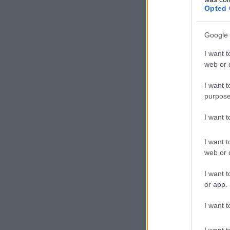
Opted 
Google 
I want t
web or d
I want t
purpose
I want 
I want t
web or d
I want t
or app.
I want t
I want t