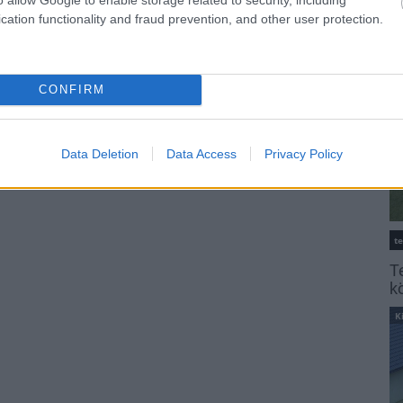
K
cation functionality and fraud prevention, and other user protection.
CONFIRM
Data Deletion
Data Access
Privacy Policy
t
T
k
K