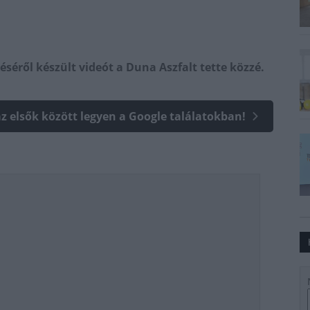
éséről készült videót a Duna Aszfalt tette közzé.
az elsők között legyen a Google találatokban!