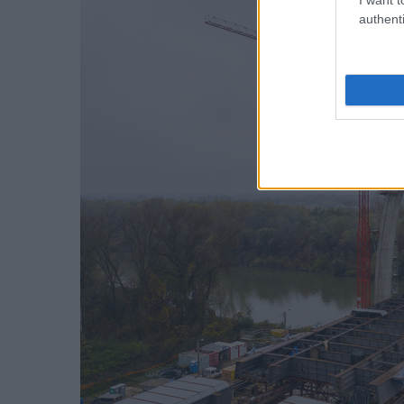
authenti