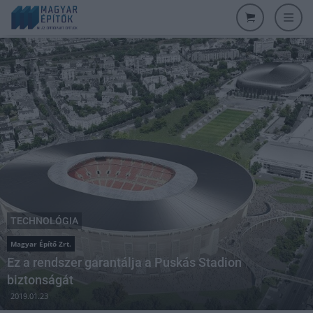
TECHNOLÓGIA
Magyar Építő Zrt.
Ez a rendszer garantálja a Puskás Stadion
biztonságát
2019.01.23