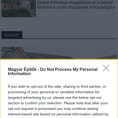
Épített öröksége megújításával is készül
Mohács a csata ötszázadik évfordulójára
KIRAKAT
Kirakat
Magyar Építők -
Do Not Process My Personal
Information
If you wish to opt-out of the sale, sharing to third parties, or
processing of your personal or sensitive information for
targeted advertising by us, please use the below opt-out
section to confirm your selection. Please note that after your
opt-out request is processed you may continue seeing
interest-based ads based on personal information utilized by