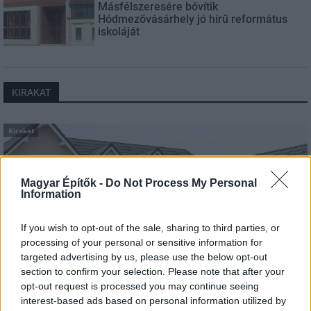
Másfélszeresére bővítik
Hódmezővásárhely jó hírű református
iskoláját
KIRAKAT
Kirakat
Magyar Építők -
Do Not Process My Personal
Information
If you wish to opt-out of the sale, sharing to third parties, or
processing of your personal or sensitive information for
targeted advertising by us, please use the below opt-out
section to confirm your selection. Please note that after your
opt-out request is processed you may continue seeing
interest-based ads based on personal information utilized by