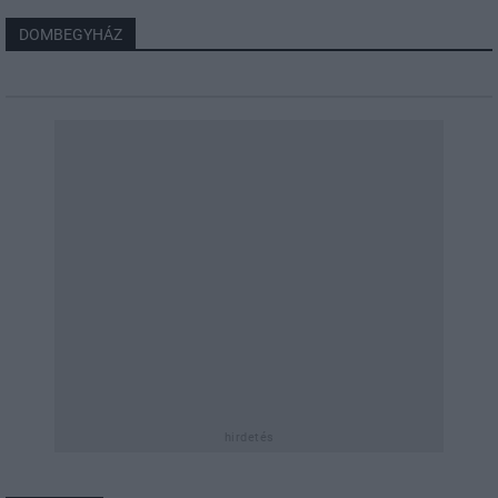
DOMBEGYHÁZ
hirdetés