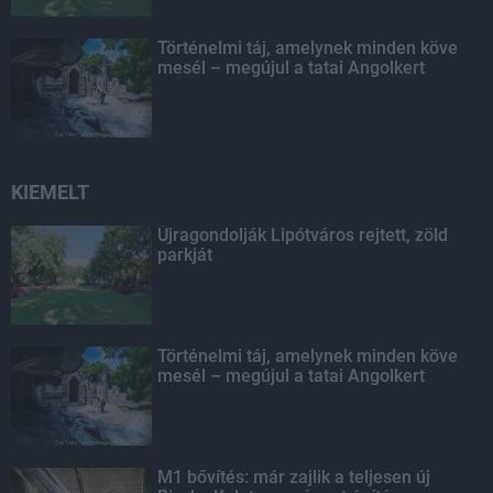
Történelmi táj, amelynek minden köve
mesél – megújul a tatai Angolkert
KIEMELT
Újragondolják Lipótváros rejtett, zöld
parkját
Történelmi táj, amelynek minden köve
mesél – megújul a tatai Angolkert
M1 bővítés: már zajlik a teljesen új