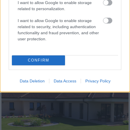
I want to allow Google to enable storage
related to personalization.
I want to allow Google to enable storage
related to security, including authentication
functionality and fraud prevention, and other
tetőcserép
user protection.
Modern letisztultság és klasszikus stílus
megteremtése sík tetőcserepekkel
CONFIRM
Kirakat
Data Deletion
Data Access
Privacy Policy