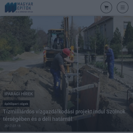
IPARÁGI HÍREK
építőipari cégek
Tízmilliárdos vízgazdálkodási projekt indul Szolnok
térségében és a déli határnál
2017.07.18