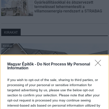
Gyárleállításokkal és átszervezett
termeléssel tehermentesíti a
villamosenergia-rendszert a STRABAG
KIRAKAT
Kirakat
Magyar Építők -
Do Not Process My Personal
Information
If you wish to opt-out of the sale, sharing to third parties, or
processing of your personal or sensitive information for
targeted advertising by us, please use the below opt-out
section to confirm your selection. Please note that after your
opt-out request is processed you may continue seeing
interest-based ads based on personal information utilized by