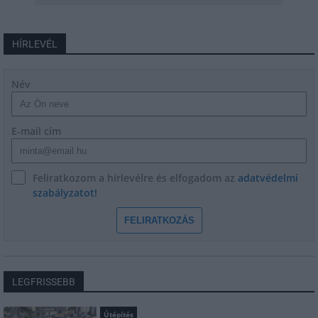
HÍRLEVÉL
Név
E-mail cím
Feliratkozom a hírlevélre és elfogadom az
adatvédelmi
szabályzatot!
FELIRATKOZÁS
LEGFRISSEBB
Útépítés