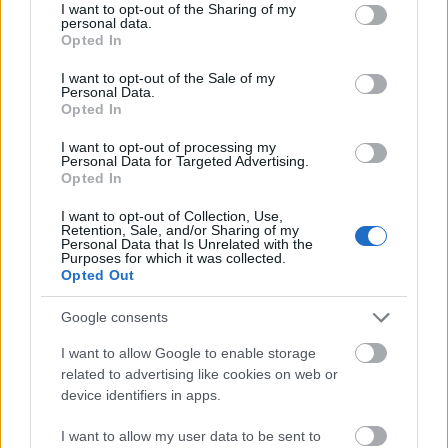
not limited to your visit or usage behaviour. You may click to
I want to opt-out of the Sharing of my
personal data.
grant or deny consent to Google and its third-party tags to
Opted In
use your data for below specified purposes in below Google
consent section.
I want to opt-out of the Sale of my
Personal Data.
Opted In
I want to opt-out of processing my
Personal Data for Targeted Advertising.
Opted In
I want to opt-out of Collection, Use,
Retention, Sale, and/or Sharing of my
Personal Data that Is Unrelated with the
Purposes for which it was collected.
tetőcserép
Opted Out
Tetőépítés -és felújítás? Legyen tudatos a
költségtervezésben!
Google consents
I want to allow Google to enable storage
Kirakat
related to advertising like cookies on web or
device identifiers in apps.
I want to allow my user data to be sent to