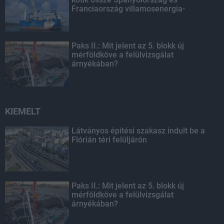
Franciaország villamosenergia-
hálózatát
Paks II.: Mit jelent az 5. blokk új
mérföldköve a felülvizsgálat
árnyékában?
KIEMELT
Látványos építési szakasz indult be a
Flórián téri felüljárón
Paks II.: Mit jelent az 5. blokk új
mérföldköve a felülvizsgálat
árnyékában?