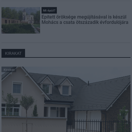
Mi épül?
Épített öröksége megújításával is készül
Mohács a csata ötszázadik évfordulójára
KIRAKAT
Kirakat