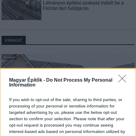
Látványos építési szakasz indult be a
Flórián téri felüljárón
KIRAKAT
Kirakat
Magyar Építők -
Do Not Process My Personal
Information
If you wish to opt-out of the sale, sharing to third parties, or
processing of your personal or sensitive information for
targeted advertising by us, please use the below opt-out
section to confirm your selection. Please note that after your
opt-out request is processed you may continue seeing
interest-based ads based on personal information utilized by