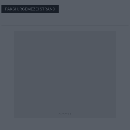
PAKSI ÜRGEMEZEI STRAND
hirdetés