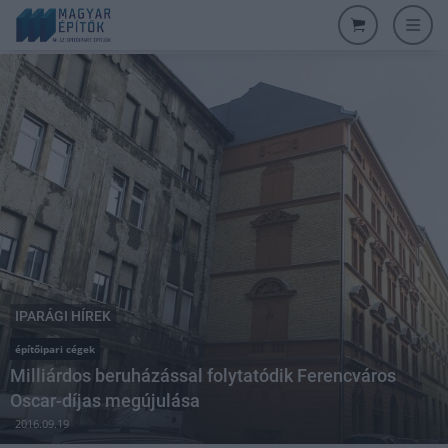
IPARÁGI HÍREK
építőipari cégek
Milliárdos beruházással folytatódik Ferencváros
Oscar-díjas megújulása
2016.09.19