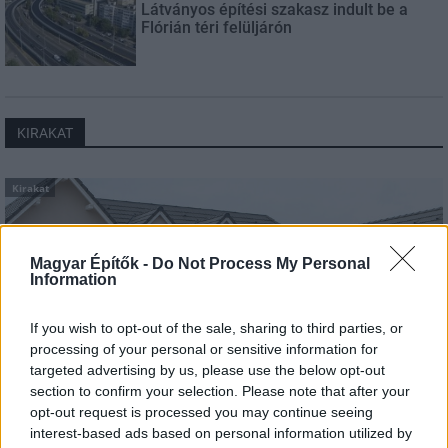
Látványos építési szakasz indult be a
Flórián téri felüljárón
KIRAKAT
Kirakat
Magyar Építők -
Do Not Process My Personal
Information
If you wish to opt-out of the sale, sharing to third parties, or
processing of your personal or sensitive information for
targeted advertising by us, please use the below opt-out
section to confirm your selection. Please note that after your
opt-out request is processed you may continue seeing
interest-based ads based on personal information utilized by