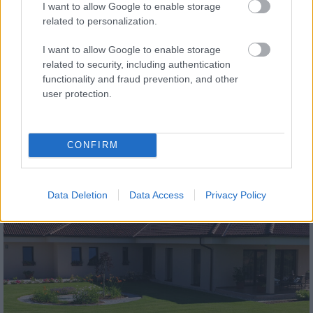
I want to allow Google to enable storage
related to personalization.
I want to allow Google to enable storage
related to security, including authentication
functionality and fraud prevention, and other
tetőcserép
user protection.
Modern letisztultság és klasszikus stílus
megteremtése sík tetőcserepekkel
CONFIRM
Kirakat
Data Deletion
Data Access
Privacy Policy