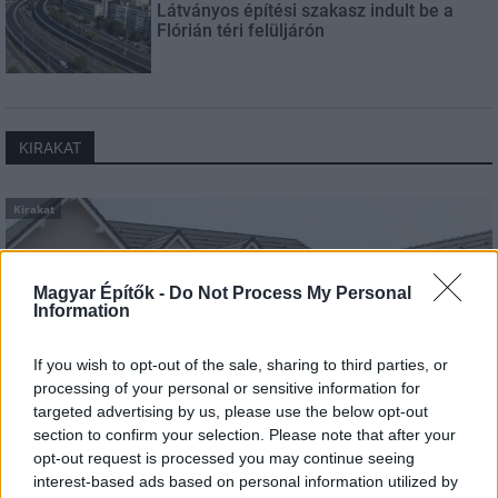
Látványos építési szakasz indult be a
Flórián téri felüljárón
KIRAKAT
Kirakat
Magyar Építők -
Do Not Process My Personal
Information
If you wish to opt-out of the sale, sharing to third parties, or
processing of your personal or sensitive information for
targeted advertising by us, please use the below opt-out
section to confirm your selection. Please note that after your
opt-out request is processed you may continue seeing
interest-based ads based on personal information utilized by