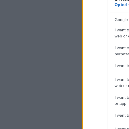
Opted 
Google 
I want t
web or d
I want t
purpose
I want 
I want t
web or d
I want t
or app.
I want t
I want t