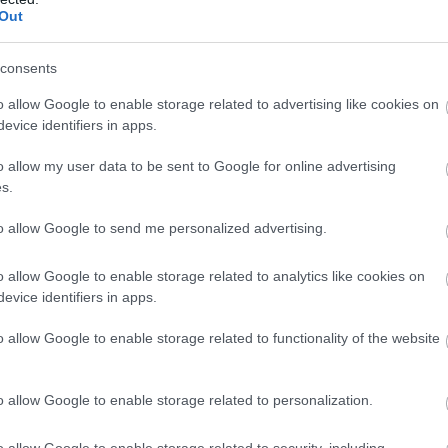
Out
consents
T
c
o allow Google to enable storage related to advertising like cookies on
evice identifiers in apps.
K
o allow my user data to be sent to Google for online advertising
s.
to allow Google to send me personalized advertising.
o allow Google to enable storage related to analytics like cookies on
evice identifiers in apps.
o allow Google to enable storage related to functionality of the website
o allow Google to enable storage related to personalization.
D
t
o allow Google to enable storage related to security, including