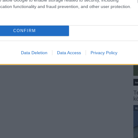
K
cation functionality and fraud prevention, and other user protection.
CONFIRM
Data Deletion
Data Access
Privacy Policy
t
T
k
K