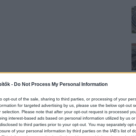
ítők -
Do Not Process My Personal Information
to opt-out of the sale, sharing to third parties, or processing of your per
formation for targeted advertising by us, please use the below opt-out s
r selection. Please note that after your opt-out request is processed y
eing interest-based ads based on personal information utilized by us or
disclosed to third parties prior to your opt-out. You may separately opt-
losure of your personal information by third parties on the IAB’s list of