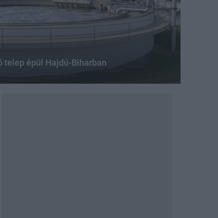
ó telep épül Hajdú-Biharban