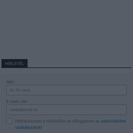
HÍRLEVÉL
Név
E-mail cím
Feliratkozom a hírlevélre és elfogadom az
adatvédelmi
szabályzatot!