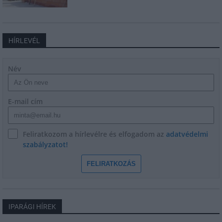
HÍRLEVÉL
Név
E-mail cím
Feliratkozom a hírlevélre és elfogadom az
adatvédelmi
szabályzatot!
FELIRATKOZÁS
IPARÁGI HÍREK