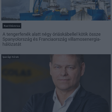
Red Eléctrica
A tengerfenék alatt négy óriáskábellel kötik össze
Spanyolország és Franciaország villamosenergia-
hálózatát
Iparági hírek