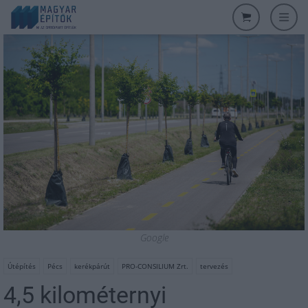
Google
Útépítés
Pécs
kerékpárút
PRO-CONSILIUM Zrt.
tervezés
4,5 kilométernyi