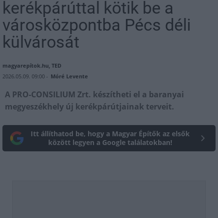
kerékpárúttal kötik be a
városközpontba Pécs déli
külvárosát
magyarepítok.hu, TED
2026.05.09. 09:00 -
Móré Levente
A PRO-CONSILIUM Zrt. készítheti el a baranyai
megyeszékhely új kerékpárútjainak terveit.
Itt állíthatod be, hogy a Magyar Építők az elsők
között legyen a Google találatokban!