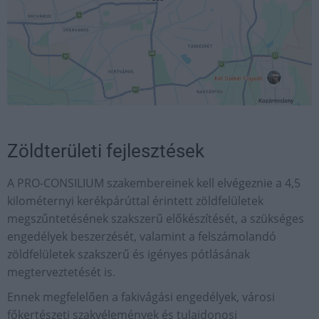
Zöldterületi fejlesztések
A PRO-CONSILIUM szakembereinek kell elvégeznie a 4,5
kilométernyi kerékpárúttal érintett zöldfelületek
megszűntetésének szakszerű előkészítését, a szükséges
engedélyek beszerzését, valamint a felszámolandó
zöldfelületek szakszerű és igényes pótlásának
megterveztetését is.
Ennek megfelelően a fakivágási engedélyek, városi
főkertészeti szakvélemények és tulajdonosi