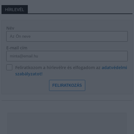
HÍRLEVÉL
Név
E-mail cím
Feliratkozom a hírlevélre és elfogadom az
adatvédelmi
szabályzatot!
FELIRATKOZÁS