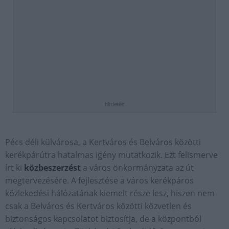
hirdetés
Pécs déli külvárosa, a Kertváros és Belváros közötti
kerékpárútra hatalmas igény mutatkozik. Ezt felismerve
írt ki
közbeszerzést
a város önkormányzata az út
megtervezésére. A fejlesztése a város kerékpáros
közlekedési hálózatának kiemelt része lesz, hiszen nem
csak a Belváros és Kertváros közötti közvetlen és
biztonságos kapcsolatot biztosítja, de a központból