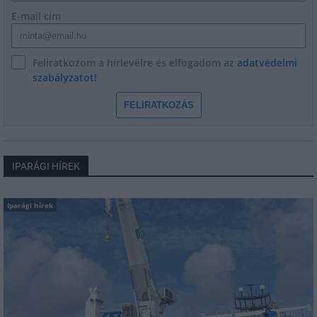
E-mail cím
Feliratkozom a hírlevélre és elfogadom az
adatvédelmi
szabályzatot!
FELIRATKOZÁS
IPARÁGI HÍREK
Iparági hírek