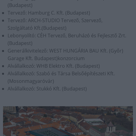
(Budapest)
Tervező: Hamburg C. Kft. (Budapest)
Tervező: ARCH-STUDIO Tervező, Szervező,
Szolgáltató Kft.(Budapest)
Lebonyolító: CÉH Tervező, Beruházó és Fejlesztő Zrt.
(Budapest)
Generálkivitelező: WEST HUNGÁRIA BAU Kft. (Győr)
Garage Kft. Budapest)konzorcium
Alvállalkozó: WHB Elektro Kft. (Budapest)
Alvállalkozó: Szabó és Társa Belsőépítészeti Kft.
(Mosonmagyaróvár)
Alvállalkozó: Stukkó Kft. (Budapest)