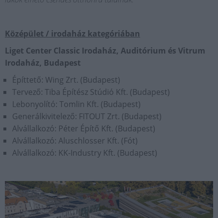
Középület / irodaház kategóriában
Liget Center Classic Irodaház, Auditórium és Vitrum
Irodaház, Budapest
Építtető: Wing Zrt. (Budapest)
Tervező: Tiba Építész Stúdió Kft. (Budapest)
Lebonyolító: Tomlin Kft. (Budapest)
Generálkivitelező: FITOUT Zrt. (Budapest)
Alvállalkozó: Péter Építő Kft. (Budapest)
Alvállalkozó: Aluschlosser Kft. (Fót)
Alvállalkozó: KK-Industry Kft. (Budapest)