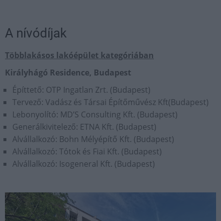
A nívódíjak
Többlakásos lakóépület kategóriában
Királyhágó Residence, Budapest
Építtető: OTP Ingatlan Zrt. (Budapest)
Tervező: Vadász és Társai Építőművész Kft(Budapest)
Lebonyolító: MD’S Consulting Kft. (Budapest)
Generálkivitelező: ETNA Kft. (Budapest)
Alvállalkozó: Bohn Mélyépítő Kft. (Budapest)
Alvállalkozó: Tótok és Fiai Kft. (Budapest)
Alvállalkozó: Isogeneral Kft. (Budapest)