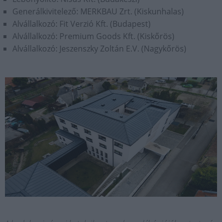
Generálkivitelező: MERKBAU Zrt. (Kiskunhalas)
Alvállalkozó: Fit Verzió Kft. (Budapest)
Alvállalkozó: Premium Goods Kft. (Kiskőrös)
Alvállalkozó: Jeszenszky Zoltán E.V. (Nagykőrös)