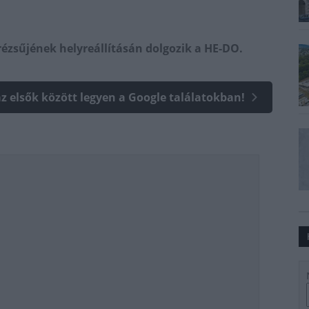
ézsűjének helyreállításán dolgozik a HE-DO.
az elsők között legyen a Google találatokban!