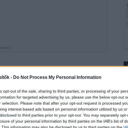
hirdetés
uzsla-pusztai tározó ár-apasztó műtárgyának rézsűje
vítása Pásztó Város Önkormányzatának
ítők -
Do Not Process My Personal Information
Ip
ből valósul meg.
to opt-out of the sale, sharing to third parties, or processing of your per
mi létesítmény helyreállítása
formation for targeted advertising by us, please use the below opt-out s
r selection. Please note that after your opt-out request is processed y
eing interest-based ads based on personal information utilized by us or
, hogy a létesítmény a jövőben biztonságosan
disclosed to third parties prior to your opt-out. You may separately opt-
losure of your personal information by third parties on the IAB’s list of
helyzeteket – derült ki a vállalat honlapján közzétett
. This information may also be disclosed by us to third parties on the
IA