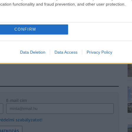
cation functionality and fraud prevention, and other user protection.
CONFIRM
Data Deletion
Data Access
Privacy Policy
E-mail cím
védelmi szabályzatot!
RATKOZÁS