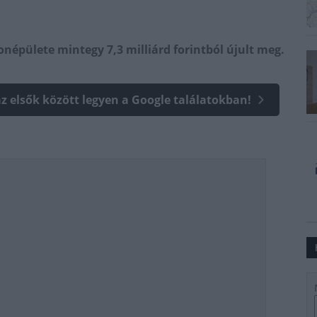
épülete mintegy 7,3 milliárd forintból újult meg.
az elsők között legyen a Google találatokban!