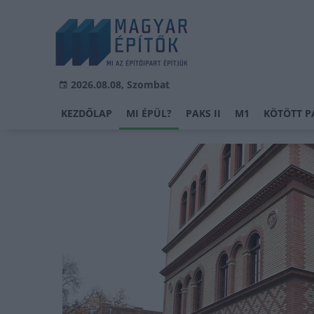
2026.08.08, Szombat
KEZDŐLAP
MI ÉPÜL?
PAKS II
M1
KÖTÖTT P