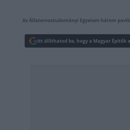
Az Állatorvostudományi Egyetem három pavilon
Itt állíthatod be, hogy a Magyar Építők 