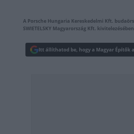
A Porsche Hungaria Kereskedelmi Kft. budaörsi
SWIETELSKY Magyarország Kft. kivitelezésében
Itt állíthatod be, hogy a Magyar Építők 