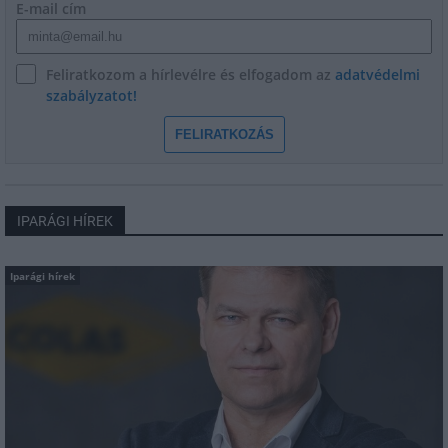
E-mail cím
Feliratkozom a hírlevélre és elfogadom az
adatvédelmi
szabályzatot!
FELIRATKOZÁS
IPARÁGI HÍREK
Iparági hírek