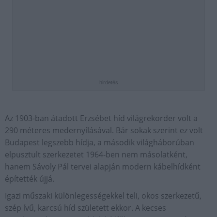
hirdetés
Az 1903-ban átadott Erzsébet híd világrekorder volt a
290 méteres medernyílásával. Bár sokak szerint ez volt
Budapest legszebb hídja, a második világháborúban
elpusztult szerkezetet 1964-ben nem másolatként,
hanem Sávoly Pál tervei alapján modern kábelhídként
építették újjá.
Igazi műszaki különlegességekkel teli, okos szerkezetű,
szép ívű, karcsú híd született ekkor. A kecses