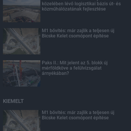
közelében lévő logisztikai bázis út- és
közműhálózatának fejlesztése
M1 bővítés: már zajlik a teljesen új
Bicske Kelet csomópont építése
Paks II.: Mit jelent az 5. blokk új
mérföldköve a felülvizsgálat
árnyékában?
KIEMELT
M1 bővítés: már zajlik a teljesen új
Bicske Kelet csomópont építése