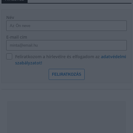
Név
E-mail cím
Feliratkozom a hírlevélre és elfogadom az
adatvédelmi
szabályzatot!
FELIRATKOZÁS