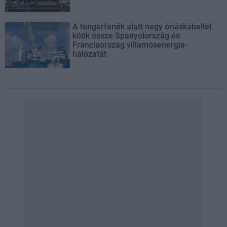
A tengerfenék alatt négy óriáskábellel
kötik össze Spanyolország és
Franciaország villamosenergia-
hálózatát