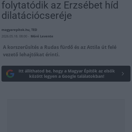
folytatódik az Erzsébet híd
dilatációcseréje
magyarepítok.hu, TED
2026.05.18. 08:00 -
Móré Levente
A korszerűsítés a Rudas fürdő és az Attila út felé
vezető lehajtókat érinti.
Itt állíthatod be, hogy a Magyar Építők az elsők
között legyen a Google találatokban!