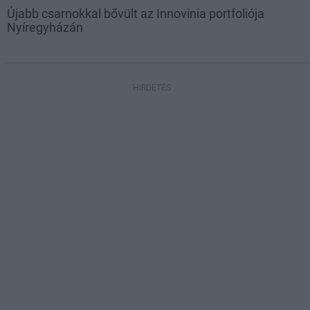
Újabb csarnokkal bővült az Innovinia portfoliója
Nyíregyházán
HIRDETÉS