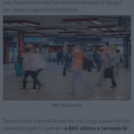
már folyamatban levő tervezésébe beemeli a Nyugati
téri aluljáró teljes körű felújítását.
BKK illusztráció
Tavaly ősszel számolhattunk be róla, hogy a pesti fonódó
villamosprojekt II. ütemére
a BKK aláírta a tervezésről