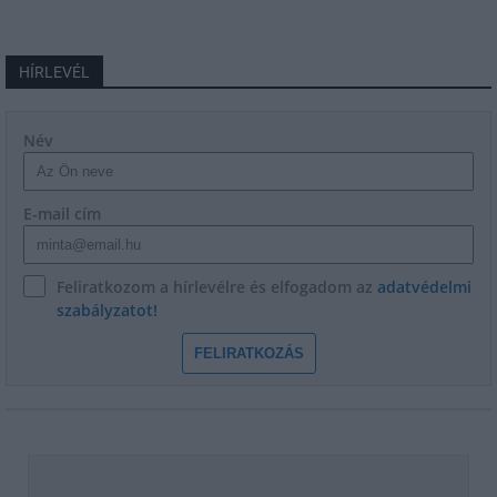
HÍRLEVÉL
Név
E-mail cím
Feliratkozom a hírlevélre és elfogadom az
adatvédelmi
szabályzatot!
FELIRATKOZÁS