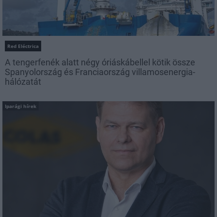
Red Eléctrica
A tengerfenék alatt négy óriáskábellel kötik össze
Spanyolország és Franciaország villamosenergia-
hálózatát
Iparági hírek