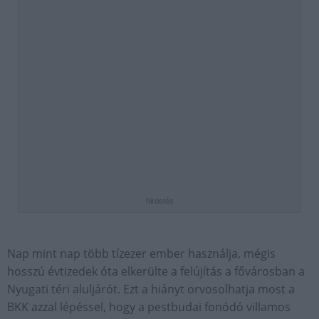
hirdetés
Nap mint nap több tízezer ember használja, mégis
hosszú évtizedek óta elkerülte a felújítás a fővárosban a
Nyugati téri aluljárót. Ezt a hiányt orvosolhatja most a
BKK azzal lépéssel, hogy a pestbudai fonódó villamos