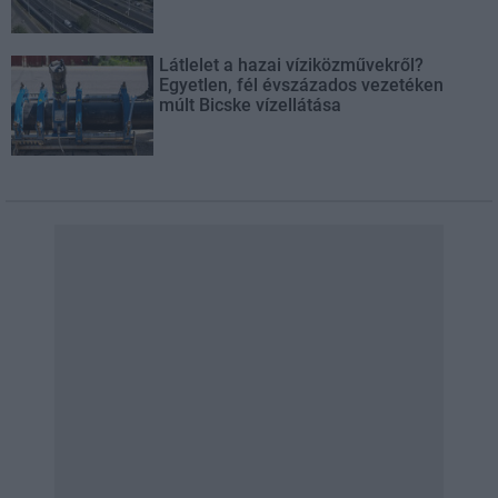
Látlelet a hazai víziközművekről?
Egyetlen, fél évszázados vezetéken
múlt Bicske vízellátása