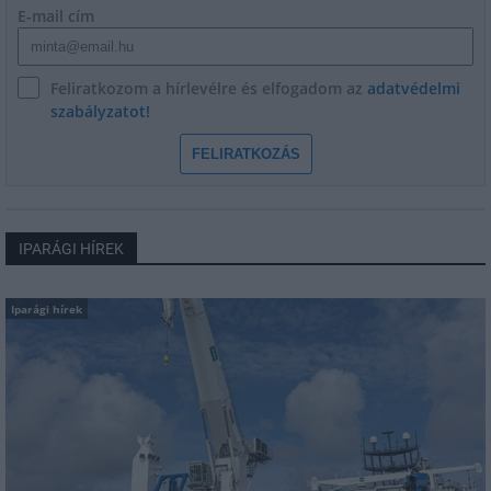
E-mail cím
Feliratkozom a hírlevélre és elfogadom az
adatvédelmi
szabályzatot!
FELIRATKOZÁS
IPARÁGI HÍREK
Iparági hírek