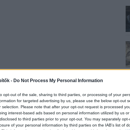
ítők -
Do Not Process My Personal Information
to opt-out of the sale, sharing to third parties, or processing of your per
formation for targeted advertising by us, please use the below opt-out s
r selection. Please note that after your opt-out request is processed y
eing interest-based ads based on personal information utilized by us or
disclosed to third parties prior to your opt-out. You may separately opt-
losure of your personal information by third parties on the IAB’s list of