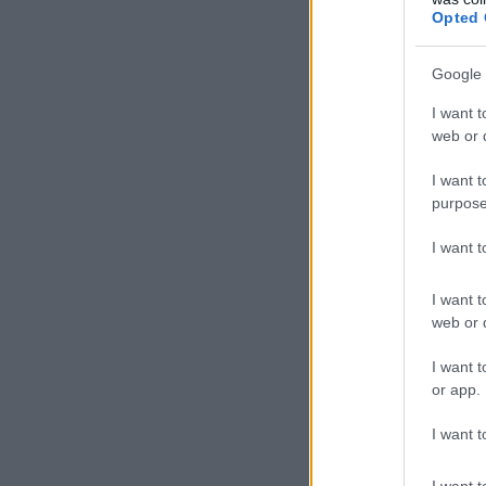
Opted 
Google 
I want t
web or d
I want t
purpose
I want 
I want t
web or d
I want t
or app.
I want t
I want t