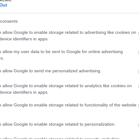
Out
consents
T
c
o allow Google to enable storage related to advertising like cookies on
evice identifiers in apps.
K
o allow my user data to be sent to Google for online advertising
s.
to allow Google to send me personalized advertising.
o allow Google to enable storage related to analytics like cookies on
evice identifiers in apps.
o allow Google to enable storage related to functionality of the website
o allow Google to enable storage related to personalization.
D
t
o allow Google to enable storage related to security, including