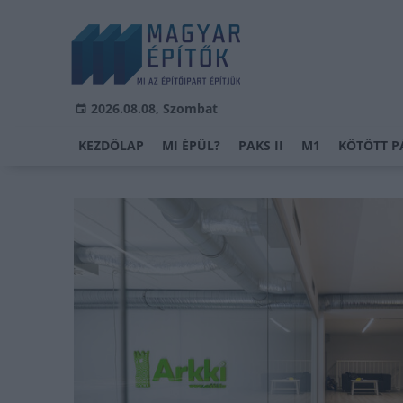
2026.08.08, Szombat
KEZDŐLAP
MI ÉPÜL?
PAKS II
M1
KÖTÖTT P