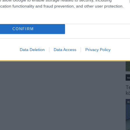
K
cation functionality and fraud prevention, and other user protection.
CONFIRM
Data Deletion
Data Access
Privacy Policy
t
T
k
K