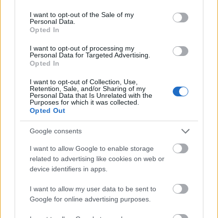
use your data for below specified purposes in below Google
Kirakat
consent section.
I want to opt-out of the Sale of my
Personal Data.
Opted In
I want to opt-out of processing my
Personal Data for Targeted Advertising.
Opted In
I want to opt-out of Collection, Use,
Retention, Sale, and/or Sharing of my
Personal Data that Is Unrelated with the
Purposes for which it was collected.
Opted Out
Google consents
Döntsön könnyedén: válassza az akciós Synus
tetőcserepet!
I want to allow Google to enable storage
related to advertising like cookies on web or
device identifiers in apps.
Kirakat
I want to allow my user data to be sent to
Google for online advertising purposes.