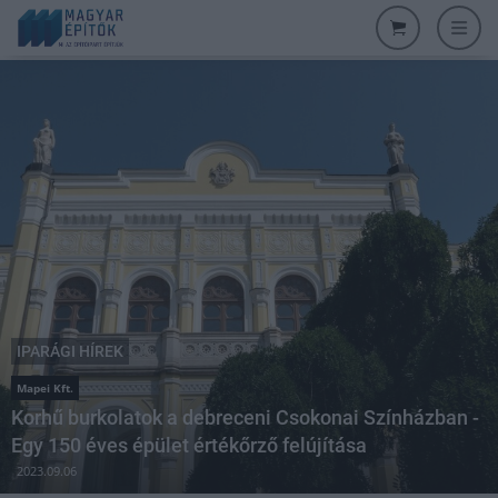
IPARÁGI HÍREK
Mapei Kft.
Korhű burkolatok a debreceni Csokonai Színházban -
Egy 150 éves épület értékőrző felújítása
2023.09.06