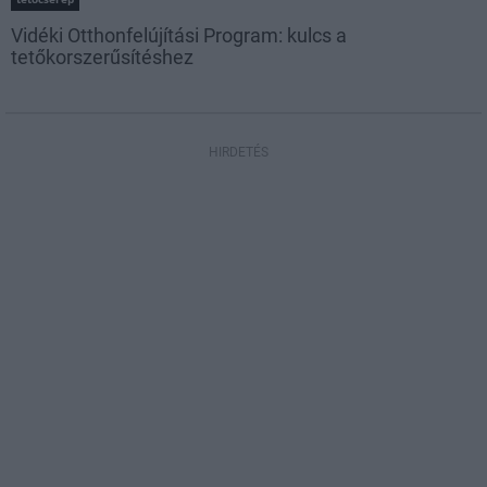
Vidéki Otthonfelújítási Program: kulcs a
tetőkorszerűsítéshez
HIRDETÉS