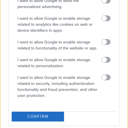
I want to allow Google to send me
personalized advertising.
I want to allow Google to enable storage
related to analytics like cookies on web or
device identifiers in apps.
I want to allow Google to enable storage
tetőcserép
related to functionality of the website or app.
Tetőépítés -és felújítás? Legyen tudatos a
I want to allow Google to enable storage
költségtervezésben!
related to personalization.
Kirakat
I want to allow Google to enable storage
related to security, including authentication
functionality and fraud prevention, and other
user protection.
CONFIRM