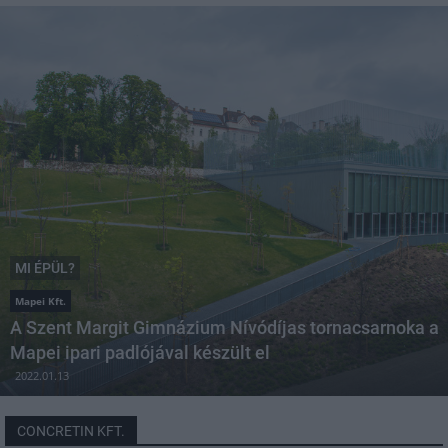
MI ÉPÜL?
Mapei Kft.
A Szent Margit Gimnázium Nívódíjas tornacsarnoka a
Mapei ipari padlójával készült el
2022.01.13
CONCRETIN KFT.