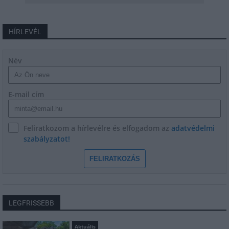
HÍRLEVÉL
Név
E-mail cím
Feliratkozom a hírlevélre és elfogadom az
adatvédelmi
szabályzatot!
FELIRATKOZÁS
LEGFRISSEBB
Aktuális