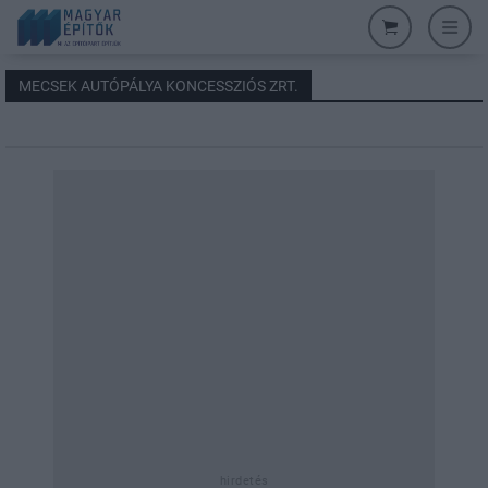
MECSEK AUTÓPÁLYA KONCESSZIÓS ZRT.
hirdetés