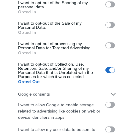
not limited to your visit or usage behaviour. You may click to
I want to opt-out of the Sharing of my
personal data.
grant or deny consent to Google and its third-party tags to
Opted In
use your data for below specified purposes in below Google
consent section.
I want to opt-out of the Sale of my
Personal Data.
Opted In
I want to opt-out of processing my
Personal Data for Targeted Advertising.
Opted In
I want to opt-out of Collection, Use,
Retention, Sale, and/or Sharing of my
Personal Data that Is Unrelated with the
Purposes for which it was collected.
tetőcserép
Opted Out
Tetőépítés -és felújítás? Legyen tudatos a
költségtervezésben!
Google consents
I want to allow Google to enable storage
Kirakat
related to advertising like cookies on web or
device identifiers in apps.
I want to allow my user data to be sent to