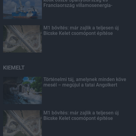
Franciaország villamosenergia-
hálózatát
M1 bővítés: már zajlik a teljesen új
Bicske Kelet csomópont építése
KIEMELT
Történelmi táj, amelynek minden köve
mesél – megújul a tatai Angolkert
M1 bővítés: már zajlik a teljesen új
Bicske Kelet csomópont építése