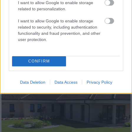
I want to allow Google to enable storage
related to personalization.
I want to allow Google to enable storage
related to security, including authentication
functionality and fraud prevention, and other
tetőcserép
user protection.
Modern letisztultság és klasszikus stílus
megteremtése sík tetőcserepekkel
CONFIRM
Kirakat
Data Deletion
Data Access
Privacy Policy