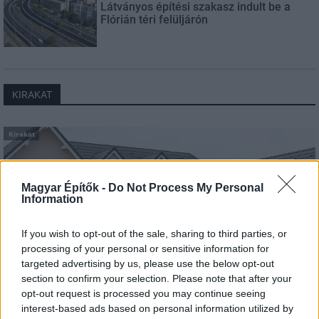
Látványos építési szakasz indult be a
Flórián téri felüljárón
KIRAKAT
Kirakat
Magyar Építők -
Do Not Process My Personal
Information
If you wish to opt-out of the sale, sharing to third parties, or
processing of your personal or sensitive information for
targeted advertising by us, please use the below opt-out
section to confirm your selection. Please note that after your
opt-out request is processed you may continue seeing
interest-based ads based on personal information utilized by