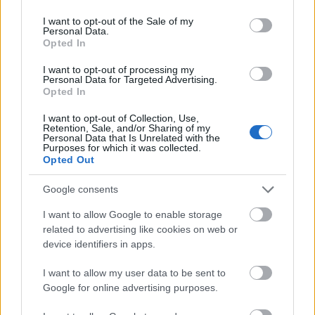
use your data for below specified purposes in below Google
Kirakat
consent section.
I want to opt-out of the Sale of my
Personal Data.
Opted In
I want to opt-out of processing my
Personal Data for Targeted Advertising.
Opted In
I want to opt-out of Collection, Use,
Retention, Sale, and/or Sharing of my
Personal Data that Is Unrelated with the
Purposes for which it was collected.
Opted Out
Google consents
Döntsön könnyedén: válassza az akciós Synus
tetőcserepet!
I want to allow Google to enable storage
related to advertising like cookies on web or
device identifiers in apps.
Kirakat
I want to allow my user data to be sent to
Google for online advertising purposes.