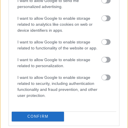
I want to allow Google to send me
personalized advertising.
I want to allow Google to enable storage
related to analytics like cookies on web or
device identifiers in apps.
I want to allow Google to enable storage
tetőcserép
related to functionality of the website or app.
Tetőépítés -és felújítás? Legyen tudatos a
I want to allow Google to enable storage
költségtervezésben!
related to personalization.
Kirakat
I want to allow Google to enable storage
related to security, including authentication
functionality and fraud prevention, and other
user protection.
CONFIRM