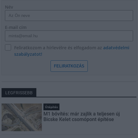
Név
E-mail cím
Feliratkozom a hírlevélre és elfogadom az
adatvédelmi
szabályzatot!
FELIRATKOZÁS
LEGFRISSEBB
Útépítés
M1 bővítés: már zajlik a teljesen új
Bicske Kelet csomópont építése