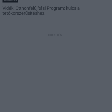
Vidéki Otthonfelújítási Program: kulcs a
tetőkorszerűsítéshez
HIRDETÉS