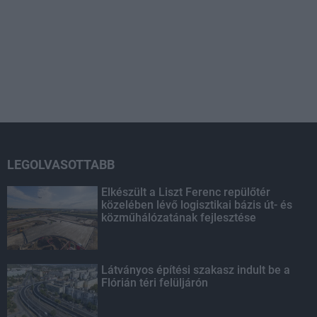
LEGOLVASOTTABB
Elkészült a Liszt Ferenc repülőtér
közelében lévő logisztikai bázis út- és
közműhálózatának fejlesztése
Látványos építési szakasz indult be a
Flórián téri felüljárón