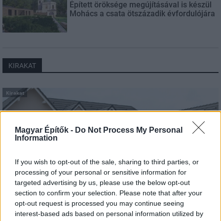
Épített öröksége megújításával is készül
Mohács a csata ötszázadik évfordulójára
KIRAKAT
Kirakat
Magyar Építők -
Do Not Process My Personal
Information
If you wish to opt-out of the sale, sharing to third parties, or
processing of your personal or sensitive information for
targeted advertising by us, please use the below opt-out
section to confirm your selection. Please note that after your
opt-out request is processed you may continue seeing
interest-based ads based on personal information utilized by