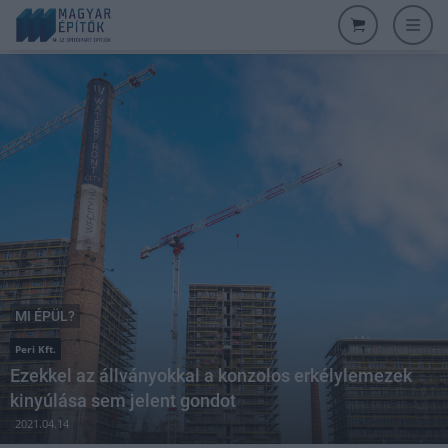
MI ÉPÜL?
Peri Kft.
Ezekkel az állványokkal a konzolos erkélylemezek
kinyúlása sem jelent gondot
2021.04.14