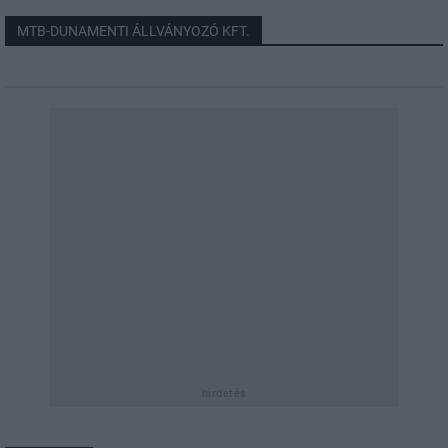
MTB-DUNAMENTI ÁLLVÁNYOZÓ KFT.
hirdetés