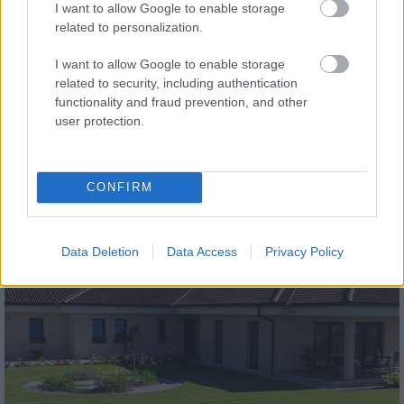
I want to allow Google to enable storage
related to personalization.
I want to allow Google to enable storage
related to security, including authentication
functionality and fraud prevention, and other
tetőcserép
user protection.
Modern letisztultság és klasszikus stílus
megteremtése sík tetőcserepekkel
CONFIRM
Kirakat
Data Deletion
Data Access
Privacy Policy