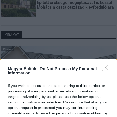
Épített öröksége megújításával is készül
Mohács a csata ötszázadik évfordulójára
KIRAKAT
Kirakat
Magyar Építők -
Do Not Process My Personal
Information
If you wish to opt-out of the sale, sharing to third parties, or
processing of your personal or sensitive information for
targeted advertising by us, please use the below opt-out
section to confirm your selection. Please note that after your
opt-out request is processed you may continue seeing
interest-based ads based on personal information utilized by