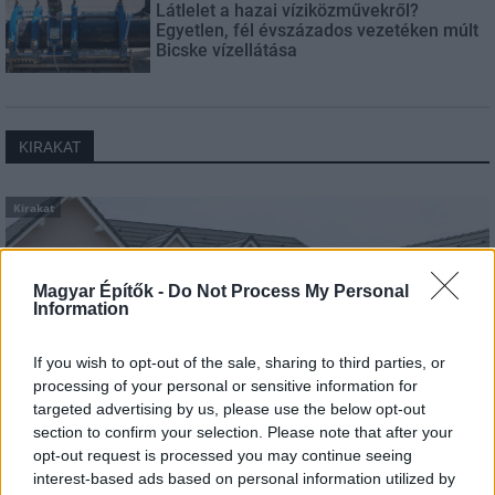
Látlelet a hazai víziközművekről?
Egyetlen, fél évszázados vezetéken múlt
Bicske vízellátása
KIRAKAT
Kirakat
Magyar Építők -
Do Not Process My Personal
Information
If you wish to opt-out of the sale, sharing to third parties, or
processing of your personal or sensitive information for
targeted advertising by us, please use the below opt-out
section to confirm your selection. Please note that after your
opt-out request is processed you may continue seeing
interest-based ads based on personal information utilized by