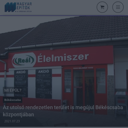
MI ÉPÜL?
Békéscsaba
Az utolsó rendezetlen terület is megújul Békéscsaba
központjában
2021.07.23