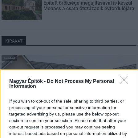
Épített öröksége megújításával is készül
Mohács a csata ötszázadik évfordulójára
KIRAKAT
Kirakat
Magyar Építők -
Do Not Process My Personal
Information
If you wish to opt-out of the sale, sharing to third parties, or
processing of your personal or sensitive information for
targeted advertising by us, please use the below opt-out
section to confirm your selection. Please note that after your
opt-out request is processed you may continue seeing
interest-based ads based on personal information utilized by