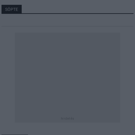
SÖPTE
hirdetés