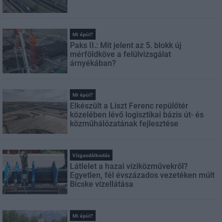
Mi épül?
Paks II.: Mit jelent az 5. blokk új
mérföldköve a felülvizsgálat
árnyékában?
Mi épül?
Elkészült a Liszt Ferenc repülőtér
közelében lévő logisztikai bázis út- és
közműhálózatának fejlesztése
Vízgazdálkodás
Látlelet a hazai víziközművekről?
Egyetlen, fél évszázados vezetéken múlt
Bicske vízellátása
Mi épül?