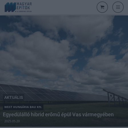
AKTUÁLIS
WEST HUNGÁRIA BAU Kft.
Egyedülálló hibrid erőmű épül Vas vármegyében
2025.05.20