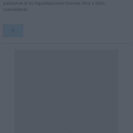
alakítanak ki és fogadóépületet hoznak létre a Rám-
szakadéknál.
1