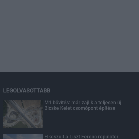
LEGOLVASOTTABB
M1 bővítés: már zajlik a teljesen új
Bicske Kelet csomópont építése
Elkészült a Liszt Ferenc repülőtér