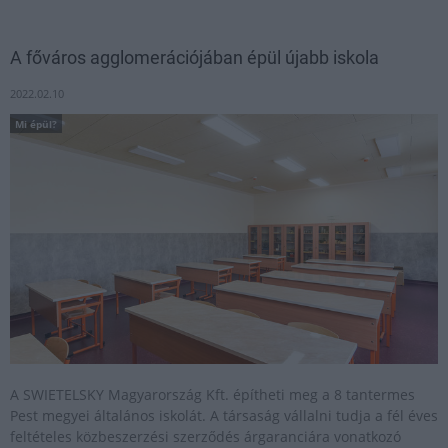
A főváros agglomerációjában épül újabb iskola
2022.02.10
Mi épül?
A SWIETELSKY Magyarország Kft. építheti meg a 8 tantermes
Pest megyei általános iskolát. A társaság vállalni tudja a fél éves
feltételes közbeszerzési szerződés árgaranciára vonatkozó