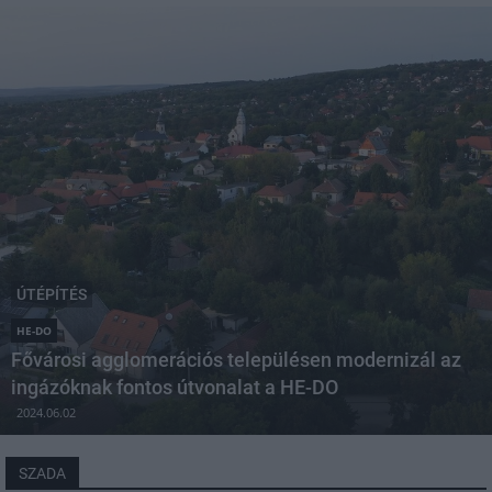
ÚTÉPÍTÉS
HE-DO
Fővárosi agglomerációs településen modernizál az
ingázóknak fontos útvonalat a HE-DO
2024.06.02
SZADA